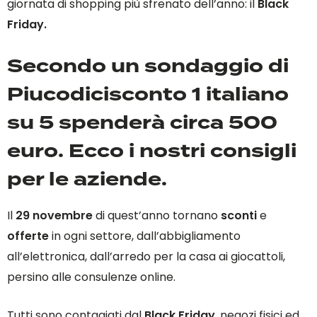
giornata di shopping più sfrenato dell’anno: il
Black
Friday.
Secondo un sondaggio di
Piucodicisconto 1 italiano
su 5 spenderà circa 500
euro. Ecco i nostri consigli
per le aziende.
Il
29 novembre
di quest’anno tornano
sconti
e
offerte
in ogni settore, dall’abbigliamento
all’elettronica, dall’arredo per la casa ai giocattoli,
persino alle consulenze online.
Tutti sono contagiati dal
Black Friday
, negozi fisici ed