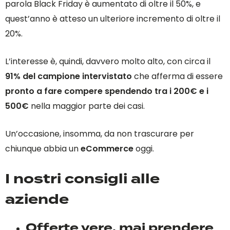
parola Black Friday è aumentato di oltre il 50%, e
quest’anno è atteso un ulteriore incremento di oltre il
20%.
L’interesse è, quindi, davvero molto alto, con circa il
91% del campione intervistato
che afferma di essere
pronto a fare compere spendendo tra i 200€ e i
500€
nella maggior parte dei casi.
Un’occasione, insomma, da non trascurare per
chiunque abbia un
eCommerce
oggi.
I nostri consigli alle
aziende
Offerte vere, mai prendere