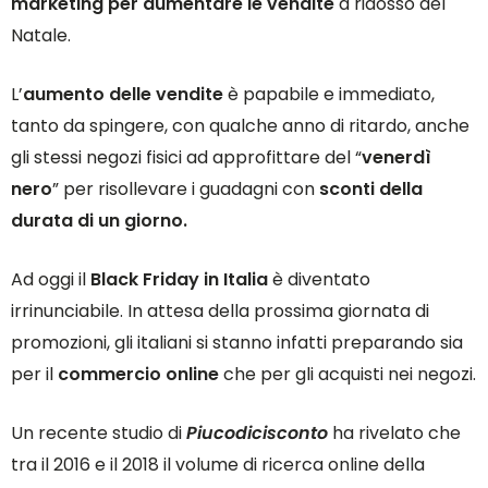
marketing per aumentare le vendite
a ridosso del
Natale.
L’
aumento delle vendite
è papabile e immediato,
tanto da spingere, con qualche anno di ritardo, anche
gli stessi negozi fisici ad approfittare del “
venerdì
nero
” per risollevare i guadagni con
sconti della
durata di un giorno.
Ad oggi il
Black Friday in Italia
è diventato
irrinunciabile. In attesa della prossima giornata di
promozioni, gli italiani si stanno infatti preparando sia
per il
commercio online
che per gli acquisti nei negozi.
Un recente studio di
Piucodicisconto
ha rivelato che
tra il 2016 e il 2018 il volume di ricerca online della