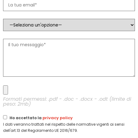
Formati permessi: .pdf - .doc - .docx - .odt (limite di
peso: 2mb)
privacy policy
Ho accettato la
I dati verranno trattati nel rispetto delle normative vigenti ai sensi
dell'art.13 del Regolamento UE 2016/679.