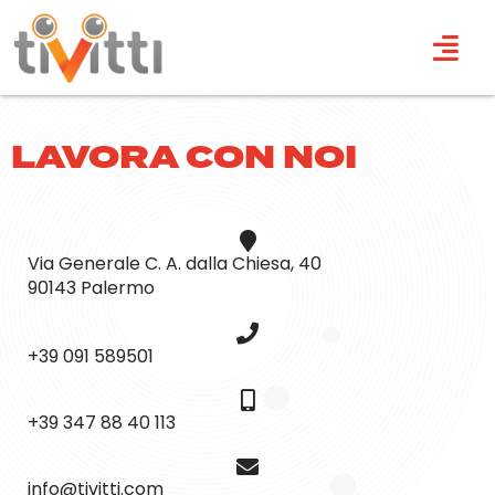
>
Lavora con noi
LAVORA CON NOI
Via Generale C. A. dalla Chiesa, 40
90143 Palermo
+39 091 589501
+39 347 88 40 113
info@tivitti.com