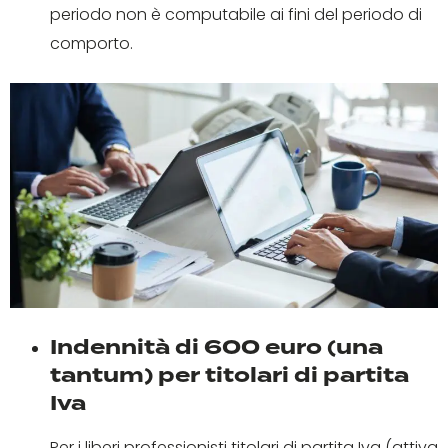
periodo non è computabile ai fini del periodo di
comporto.
Indennità di 600 euro (una
tantum) per titolari di partita
Iva
Per i liberi professionisti titolari di partita Iva (attiva