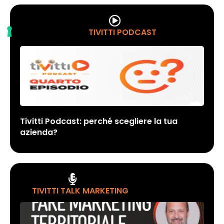
TIVITTI PODCAST
Tivitti Podcast: perché scegliere la tua
azienda?
TIVITTI TALK MARKETING