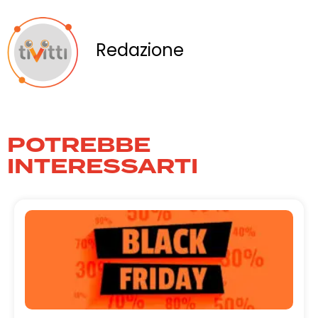
Redazione
POTREBBE
INTERESSARTI