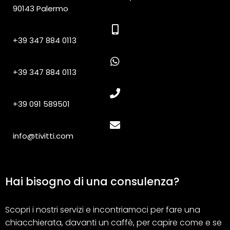
90143 Palermo
+39 347 884 0113
+39 347 884 0113
+39 091 589501
info@tivitti.com
Hai bisogno di una consulenza?
Scopri i nostri servizi e incontriamoci per fare una
chiacchierata, davanti un caffè, per capire come e se