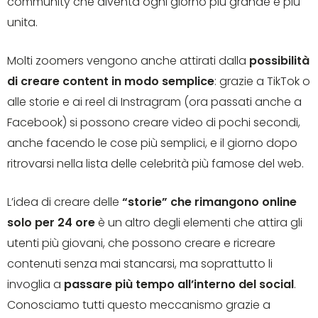
community che diventa ogni giorno più grande e più
unita.
Molti zoomers vengono anche attirati dalla
possibilità
di creare content in modo semplice
: grazie a TikTok o
alle storie e ai reel di Instragram (ora passati anche a
Facebook) si possono creare video di pochi secondi,
anche facendo le cose più semplici, e il giorno dopo
ritrovarsi nella lista delle celebrità più famose del web.
L’idea di creare delle
“storie” che rimangono online
solo per 24 ore
è un altro degli elementi che attira gli
utenti più giovani, che possono creare e ricreare
contenuti senza mai stancarsi, ma soprattutto li
invoglia a
passare più tempo all’interno del social
.
Conosciamo tutti questo meccanismo grazie a