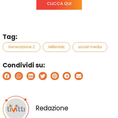
CLICCA QUI
Tag:
Generazione Z
Millenials
social media
Condividi su:
Redazione