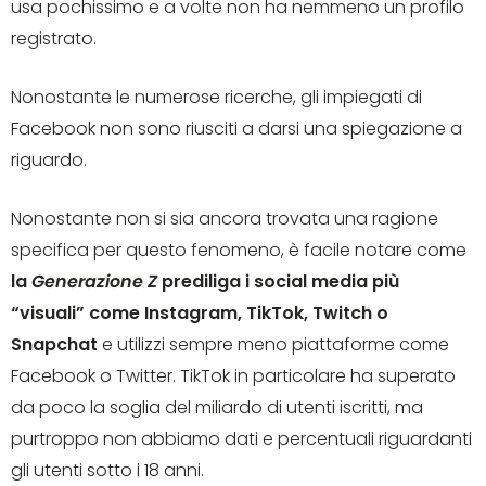
usa pochissimo e a volte non ha nemmeno un profilo
registrato.
Nonostante le numerose ricerche, gli impiegati di
Facebook non sono riusciti a darsi una spiegazione a
riguardo.
Nonostante non si sia ancora trovata una ragione
specifica per questo fenomeno, è facile notare come
la
Generazione Z
prediliga i social media più
“visuali” come Instagram, TikTok, Twitch o
Snapchat
e utilizzi sempre meno piattaforme come
Facebook o Twitter. TikTok in particolare ha superato
da poco la soglia del miliardo di utenti iscritti, ma
purtroppo non abbiamo dati e percentuali riguardanti
gli utenti sotto i 18 anni.