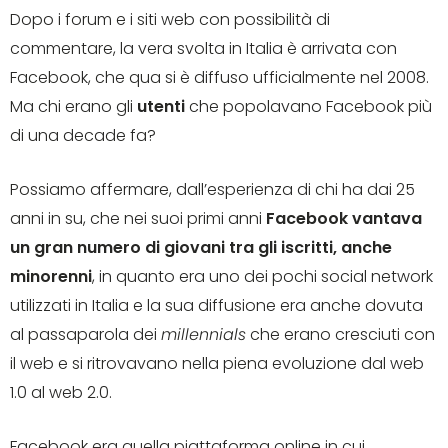
Dopo i forum e i siti web con possibilità di
commentare, la vera svolta in Italia è arrivata con
Facebook, che qua si è diffuso ufficialmente nel 2008.
Ma chi erano gli
utenti
che popolavano Facebook più
di una decade fa?
Possiamo affermare, dall’esperienza di chi ha dai 25
anni in su, che nei suoi primi anni
Facebook vantava
un gran numero di giovani tra gli iscritti, anche
minorenni
, in quanto era uno dei pochi social network
utilizzati in Italia e la sua diffusione era anche dovuta
al passaparola dei
millennials
che erano cresciuti con
il web e si ritrovavano nella piena evoluzione dal web
1.0 al web 2.0.
Facebook era quella piattaforma online in cui