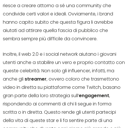
riesce a creare attorno a sé una community che
condivide certi valori e ideali. Ovviamente, i brand
hanno capito subito che questa figura li avrebbe
aiutati ad attirare quella fascia di pubblico che
sembra sempre più difficile da convincere.
Inoltre, il web 2.0 e i social network aiutano i giovani
utenti anche a stabilire un vero e proprio contatto con
queste celebrità. Non solo gli influencer, infatti, ma
anche gli
streamer
, ovvero coloro che trasmettono
video in diretta su piattaforme come Twitch, basano
gran parte della loro strategia sull’
engagement
,
rispondendo ai commenti di chi li segue in forma
scritta o in diretta. Questo rende gli utenti partecipi
della vita di queste star e li fa sentire parte di una