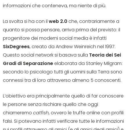
informazioni che conteneva, ma niente di più.
La svolta si ha con il
web 2.0
che, contrariamente a
quanto si possa pensare, arriva prima del previsto: il
progenitore dei moderni social media è infatti
SixDegrees
, creato da Andrew Weinreich nel 1997.
Questo social network si basava sulla
Teoria dei Sei
Gradi di Separazione
elaborata da Stanley Milgram:
secondo lo psicologo tutti gli uomini sulla Terra sono
connessi tra di loro attraverso almeno 5 conoscenti.
L’obiettivo era principalmente quello di far conoscere
le persone senza rischiare quello che oggi
chiameremo
catfish
, ovvero le truffe online con profili
falsi. Si potevano infatti verificare tutte le informazioni
sui profili attraverso gli amici (e gli amici degli amici) e