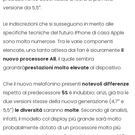
versione da 5,5″.
Le indiscrezioni che si susseguono in merito alle
specifiche tecniche del futuro iPhone di casa Apple
sono molto numerose. Tra le varie componenti
elencate, una tanto attesa dai fan è sicuramente
il
nuovo processore A8
, il quale sembra
garantirà
prestazioni molto elevate
al dispositivo.
Che il nuovo melafonino presenti
notevoli differenze
rispetto al predecessore
5S
è indubbio; anzi, già tra le
due versioni stesse della nuova generazione (4,7″ e
5,5″)
le diversità
saranno
molte
. Secondo gli analisti,
infatti, il modello col display più grande sarà molto
probabilmente dotato di un processore molto più