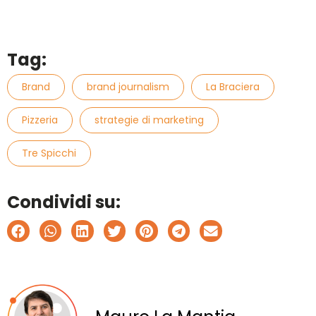
Tag:
Brand
brand journalism
La Braciera
Pizzeria
strategie di marketing
Tre Spicchi
Condividi su: