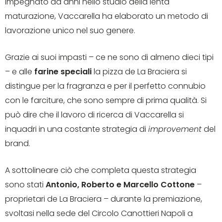
impegnato da anni nello studio della lenta
maturazione, Vaccarella ha elaborato un metodo di
lavorazione unico nel suo genere.
Grazie ai suoi impasti – ce ne sono di almeno dieci tipi
– e alle
farine speciali
la pizza de La Braciera si
distingue per la fragranza e per il perfetto connubio
con le farciture, che sono sempre di prima qualità. Si
può dire che il lavoro di ricerca di Vaccarella si
inquadri in una costante strategia di
improvement
del
brand.
A sottolineare ciò che completa questa strategia
sono stati
Antonio, Roberto e Marcello Cottone
–
proprietari de La Braciera – durante la premiazione,
svoltasi nella sede del Circolo Canottieri Napoli a