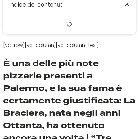
Indice dei contenuti
[vc_row][vc_column][vc_column_text]
È una delle più note
pizzerie presenti a
Palermo, e la sua fama è
certamente giustificata: La
Braciera, nata negli anni
Ottanta, ha ottenuto
ancora una volta i “Tre