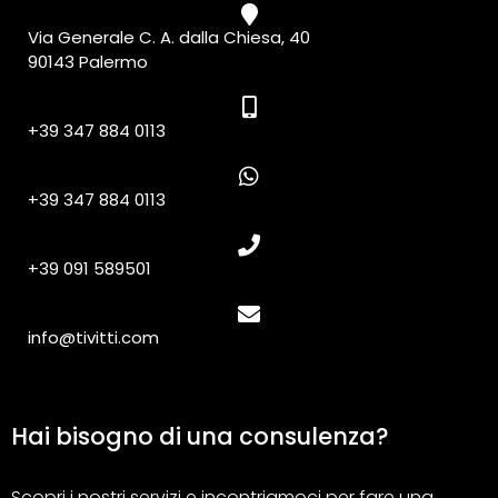
Via Generale C. A. dalla Chiesa, 40
90143 Palermo
+39 347 884 0113
+39 347 884 0113
+39 091 589501
info@tivitti.com
Hai bisogno di una consulenza?
Scopri i nostri servizi e incontriamoci per fare una