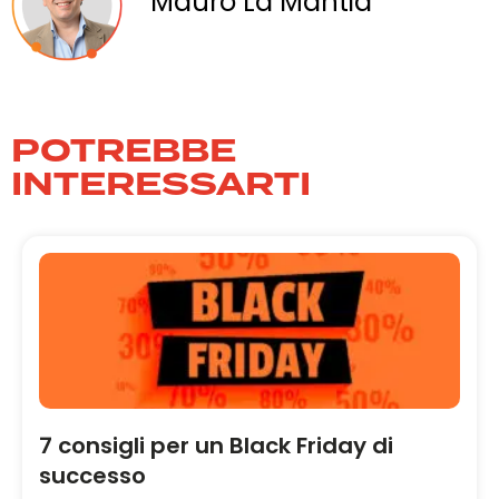
Mauro La Mantia
POTREBBE
INTERESSARTI
7 consigli per un Black Friday di
successo