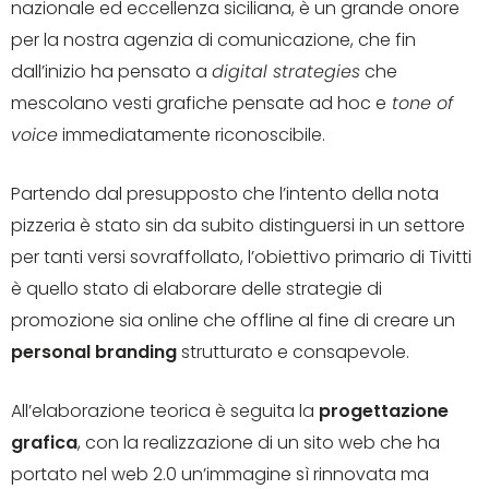
nazionale ed eccellenza siciliana, è un grande onore
per la nostra agenzia di comunicazione, che fin
dall’inizio ha pensato a
digital strategies
che
mescolano vesti grafiche pensate ad hoc e
tone of
voice
immediatamente riconoscibile.
Partendo dal presupposto che l’intento della nota
pizzeria è stato sin da subito distinguersi in un settore
per tanti versi sovraffollato, l’obiettivo primario di Tivitti
è quello stato di elaborare delle strategie di
promozione sia online che offline al fine di creare un
personal branding
strutturato e consapevole.
All’elaborazione teorica è seguita la
progettazione
grafica
, con la realizzazione di un sito web che ha
portato nel web 2.0 un’immagine sì rinnovata ma