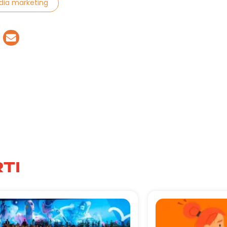
dia marketing
TI