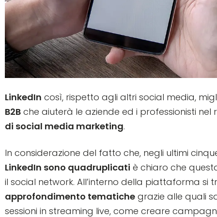
LinkedIn
così, rispetto agli altri social media, migl
B2B
che aiuterà le aziende ed i professionisti nel
di social media marketing
.
In considerazione del fatto che, negli ultimi cinqu
LinkedIn sono quadruplicati
è chiaro che questa
il social network. All’interno della piattaforma si
approfondimento tematiche
grazie alle quali 
sessioni in streaming live, come creare campagne 