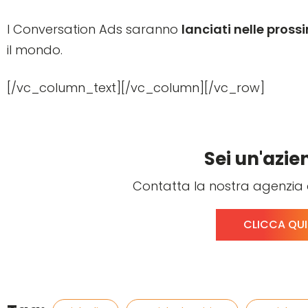
I Conversation Ads saranno
lanciati nelle pros
il mondo.
[/vc_column_text][/vc_column][/vc_row]
Sei un'azi
Contatta la nostra agenzia 
CLICCA QUI