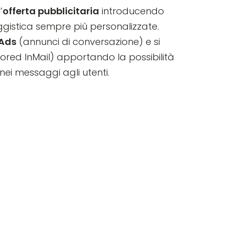
’
offerta pubblicitaria
introducendo
istica sempre più personalizzate.
 Ads
(annunci di conversazione) e si
ored InMail) apportando la possibilità
 nei messaggi agli utenti.