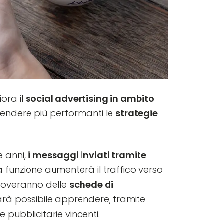
iora il
social advertising in ambito
 rendere più performanti le
strategie
e anni,
i messaggi inviati tramite
 funzione aumenterà il traffico verso
 troveranno delle
schede di
sarà possibile apprendere, tramite
pubblicitarie vincenti.