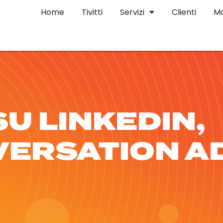
Home
Tivitti
Servizi
Clienti
Ma
SU LINKEDIN,
VERSATION A