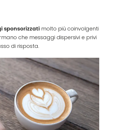
 sponsorizzati
molto più coinvolgenti
fermano che messaggi dispersivi e privi
sso di risposta.