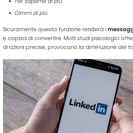
Per saperne di più
Dimmi di più
Sicuramente questa funzione renderà i
messaggi
e capaci di convertire. Molti studi psicologici af
di azioni precise, provocano la diminuzione del ta