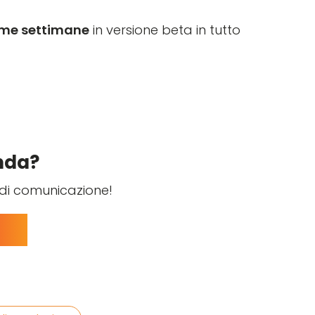
sime settimane
in versione beta in tutto
enda?
di comunicazione!