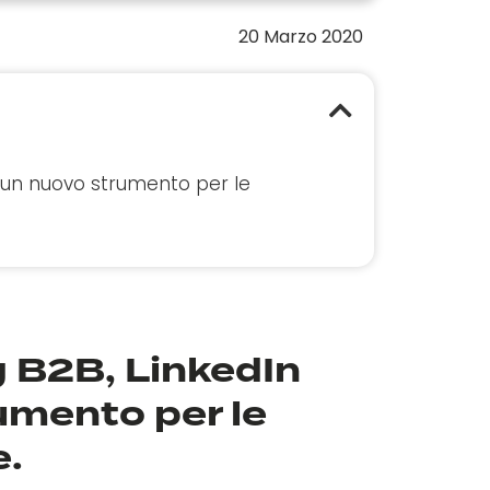
20 Marzo 2020
 un nuovo strumento per le
 B2B, LinkedIn
umento per le
e.