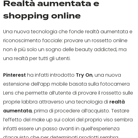
Realtà aumentata e
shopping online
Una nuova tecnologia che fonde realtà aumentata e
riconoscimento facciale: provare un rossetto online
non è più solo un sogno delle beauty addicted, ma
una realtà per tutti gli utenti.
Pinterest
ha infatti introdotto
Try On
, una nuova
estensione dell’app mobile basata sulla fotocamera
Lens che permette all’utente di provare il rossetto sulle
proprie labbra attraverso una tecnologia di
realtà
aumentata
, prima di procedere all’acquisto. Testare
l’effetto del make up sui colori del proprio viso sembra
infatti essere un passo avanti in quell’esperienza
d’acquisto che per determinati prodotti sembra