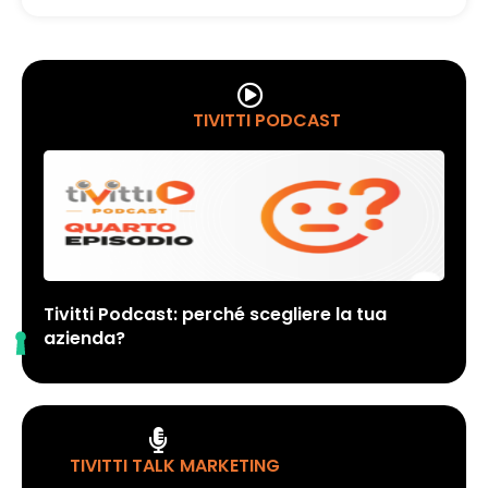
TIVITTI PODCAST
Tivitti Podcast: perché scegliere la tua
azienda?
TIVITTI TALK MARKETING