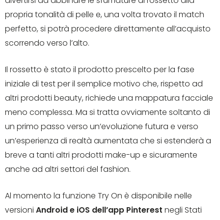
divertirsi ad abbinare le sfumature di rossetto alla
propria tonalità di pelle e, una volta trovato il match
perfetto, si potrà procedere direttamente all’acquisto
scorrendo verso l’alto.
Il rossetto è stato il prodotto prescelto per la fase
iniziale di test per il semplice motivo che, rispetto ad
altri prodotti beauty, richiede una mappatura facciale
meno complessa. Ma si tratta ovviamente soltanto di
un primo passo verso un’evoluzione futura e verso
un’esperienza di realtà aumentata che si estenderà a
breve a tanti altri prodotti make-up e sicuramente
anche ad altri settori del fashion.
Al momento la funzione Try On è disponibile nelle
versioni
Android e iOS dell’app Pinterest
negli Stati