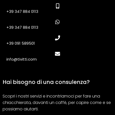
+39 347 884 0113
+39 347 884 0113
+39 091 589501
info@tivitti.com
Hai bisogno di una consulenza?
Scopri i nostri servizi e incontriamoci per fare una
chiacchierata, davanti un caffè, per capire come e se
possiamo aiutarti.