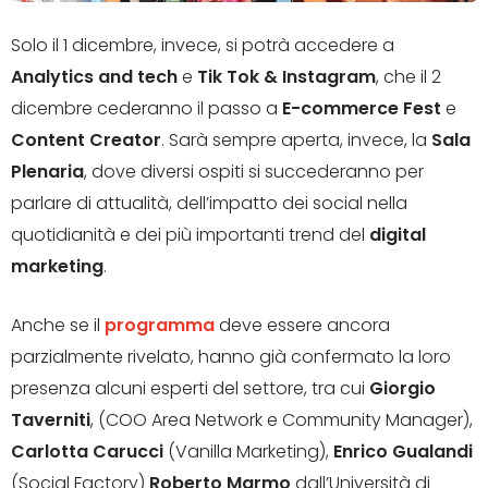
Solo il 1 dicembre, invece, si potrà accedere a
Analytics and tech
e
Tik Tok & Instagram
, che il 2
dicembre cederanno il passo a
E-commerce Fest
e
Content Creator
. Sarà sempre aperta, invece, la
Sala
Plenaria
, dove diversi ospiti si succederanno per
parlare di attualità, dell’impatto dei social nella
quotidianità e dei più importanti trend del
digital
marketing
.
Anche se il
programma
deve essere ancora
parzialmente rivelato, hanno già confermato la loro
presenza alcuni esperti del settore, tra cui
Giorgio
Taverniti
, (COO Area Network e Community Manager),
Carlotta Carucci
(Vanilla Marketing),
Enrico
Gualandi
(Social Factory)
Roberto Marmo
dall’Università di