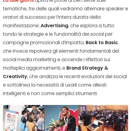
La due giorni
aprirà le porte di ben sette sale
tematiche, tre delle quali vedranno alternare speaker e
oratori di successo per l’intera durata della
manifestazione:
Advertising
, che esplora a tutto
tondo le strategie e le funzionalità dei social per
campagne promozionali d’impatto,
Back to Basic
,
che invece rispolvera gli elementi fondamentali del
social media marketing e accende i riflettori sui
molteplici aggiornamenti, e
Brand Strategy &
Creativity
, che analizza le recenti evoluzioni dei social
e sottolinea la necessità di usarli come alleati
intelligenti e non come semplici strumenti.