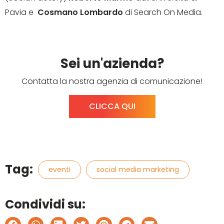
Pavia e
Cosmano Lombardo
di Search On Media.
Sei un'azienda?
Contatta la nostra agenzia di comunicazione!
CLICCA QUI
Tag:
eventi
social media marketing
Condividi su: