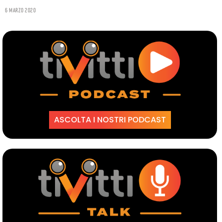
6 Marzo 2020
ASCOLTA I NOSTRI PODCAST