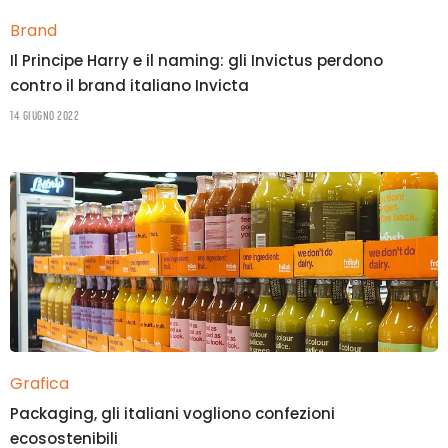
Brand
Il Principe Harry e il naming: gli Invictus perdono
contro il brand italiano Invicta
14 Giugno 2022
Grafica
Packaging, gli italiani vogliono confezioni
ecosostenibili