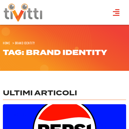
Home
>
Brand identity
TAG: BRAND IDENTITY
ULTIMI ARTICOLI