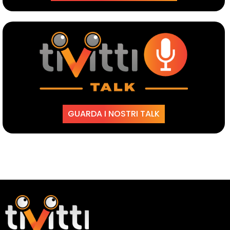
GUARDA I NOSTRI TALK