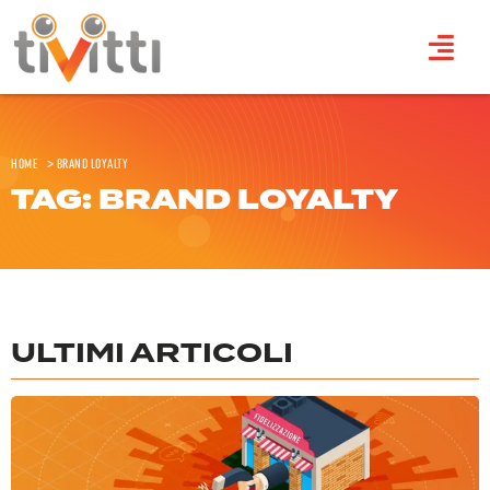
Home
>
Brand loyalty
TAG: BRAND LOYALTY
ULTIMI ARTICOLI