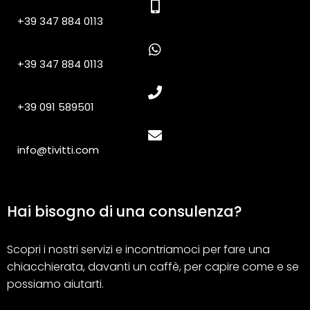
+39 347 884 0113
+39 347 884 0113
+39 091 589501
info@tivitti.com
Hai bisogno di una consulenza?
Scopri i nostri servizi e incontriamoci per fare una
chiacchierata, davanti un caffè, per capire come e se
possiamo aiutarti.