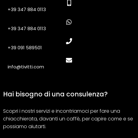
+39 347 884 0113
+39 347 884 0113
+39 091 589501
info@tivitti.com
Hai bisogno di una consulenza?
Scopri i nostri servizi e incontriamoci per fare una
chiacchierata, davanti un caffè, per capire come e se
possiamo aiutarti.