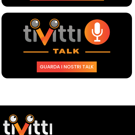
GUARDA I NOSTRI TALK