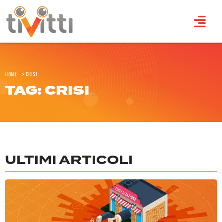
Home
>
Crisi
TAG: CRISI
ULTIMI ARTICOLI