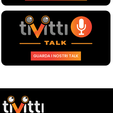
GUARDA I NOSTRI TALK