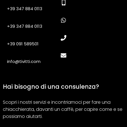
+39 347 884 0113
+39 347 884 0113
+39 091 589501
info@tivitti.com
Hai bisogno di una consulenza?
Scopri i nostri servizi e incontriamoci per fare una
chiacchierata, davanti un caffè, per capire come e se
possiamo aiutarti.