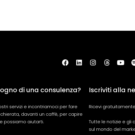
sogno di una consulenza?
Iscriviti alla 
ostri servizi e incontriamoci per fare
Ricevi gratuitamente
chierata, davanti un caffè, per capire
 possiamo aiutarti.
Tutte le notizie e gl
sul mondo del marke