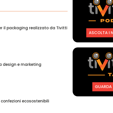
er il packaging realizzato da Tivitti
ASCOLTA I 
a design e marketing
GUARDA I
 confezioni ecosostenibili