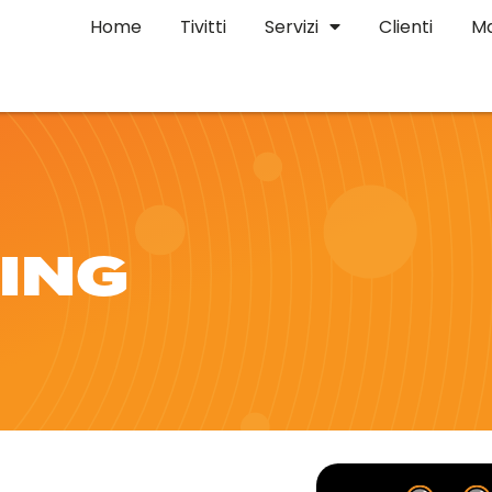
Home
Tivitti
Servizi
Clienti
Ma
ING