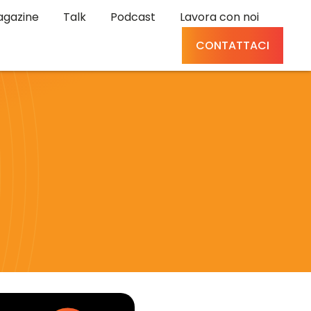
gazine
Talk
Podcast
Lavora con noi
CONTATTACI