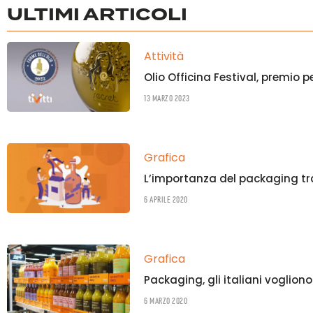
ULTIMI ARTICOLI
Attività
Olio Officina Festival, premio p
13 Marzo 2023
Grafica
L’importanza del packaging tr
6 Aprile 2020
Grafica
Packaging, gli italiani vogliono
6 Marzo 2020