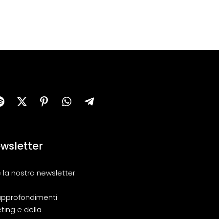
newsletter
 la nostra newsletter.
i approfondimenti
ting e della