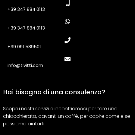
+39 347 884 0113
+39 347 884 0113
+39 091 589501
info@tivitti.com
Hai bisogno di una consulenza?
Scopri i nostri servizi e incontriamoci per fare una
chiacchierata, davanti un caffè, per capire come e se
possiamo aiutarti.