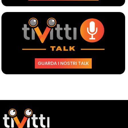
GUARDA I NOSTRI TALK