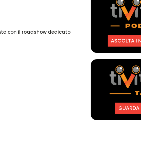
to con il roadshow dedicato
ASCOLTA I 
GUARDA I