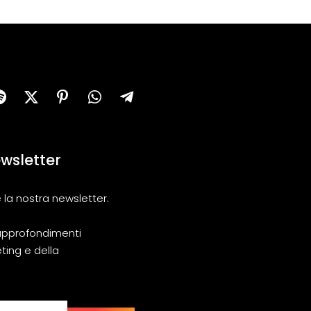
newsletter
 la nostra newsletter.
i approfondimenti
ting e della