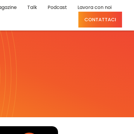
gazine
Talk
Podcast
Lavora con noi
CONTATTACI