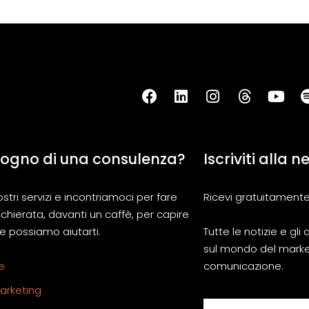
sogno di una consulenza?
Iscriviti alla 
ostri servizi e incontriamoci per fare
Ricevi gratuitamente
chierata, davanti un caffè, per capire
 possiamo aiutarti.
Tutte le notizie e gl
sul mondo del marke
e
comunicazione.
Marketing