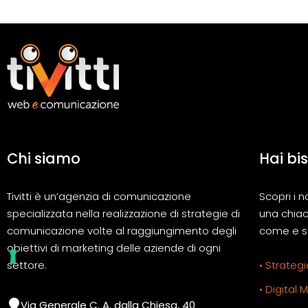
Chi siamo
Hai bi
Tivitti è un’agenzia di comunicazione
Scopri i n
specializzata nella realizzazione di strategie di
una chiac
comunicazione volte al raggiungimento degli
come e se
obiettivi di marketing delle aziende di ogni
settore.
• Strategi
• Digital 
Via Generale C. A. dalla Chiesa, 40