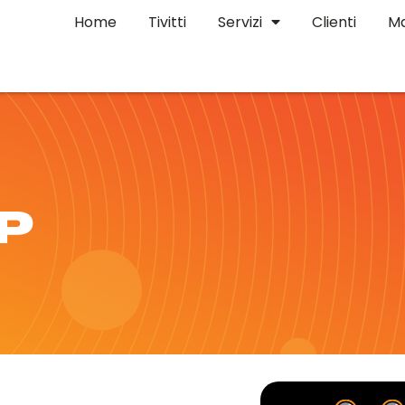
Home
Tivitti
Servizi
Clienti
Ma
P