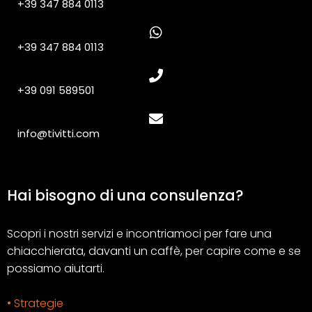
+39 347 884 0113
+39 347 884 0113
+39 091 589501
info@tivitti.com
Hai bisogno di una consulenza?
Scopri i nostri servizi e incontriamoci per fare una
chiacchierata, davanti un caffè, per capire come e se
possiamo aiutarti.
• Strategie