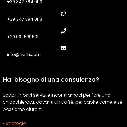
+39 347 884 0113
+39 347 884 0113
+39 091 589501
info@tivitti.com
Hai bisogno di una consulenza?
Scopri i nostri servizi e incontriamoci per fare una
chiacchierata, davanti un caffè, per capire come e se
possiamo aiutarti.
• Strategie