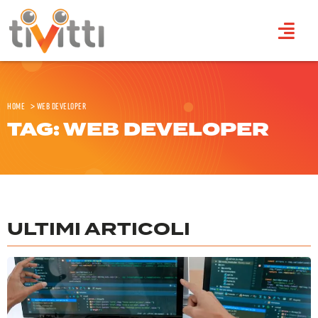
Home
>
web developer
TAG: WEB DEVELOPER
ULTIMI ARTICOLI