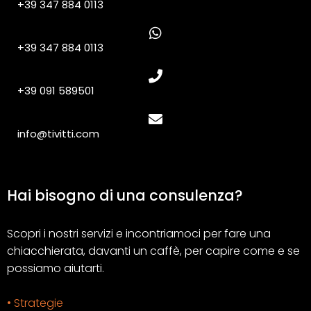
+39 347 884 0113
+39 347 884 0113
+39 091 589501
info@tivitti.com
Hai bisogno di una consulenza?
Scopri i nostri servizi e incontriamoci per fare una
chiacchierata, davanti un caffè, per capire come e se
possiamo aiutarti.
• Strategie