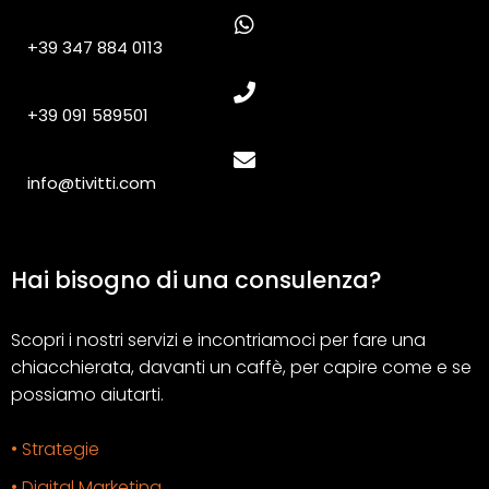
+39 347 884 0113
+39 091 589501
info@tivitti.com
Hai bisogno di una consulenza?
Scopri i nostri servizi e incontriamoci per fare una
chiacchierata, davanti un caffè, per capire come e se
possiamo aiutarti.
• Strategie
• Digital Marketing