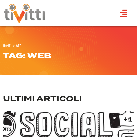
Home
>
web
TAG: WEB
ULTIMI ARTICOLI