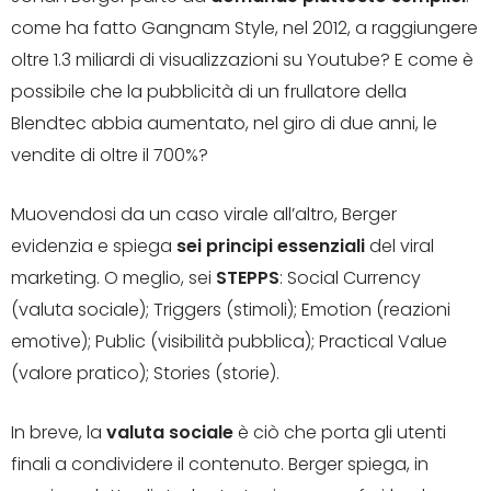
come ha fatto Gangnam Style, nel 2012, a raggiungere
oltre 1.3 miliardi di visualizzazioni su Youtube? E come è
possibile che la pubblicità di un frullatore della
Blendtec abbia aumentato, nel giro di due anni, le
vendite di oltre il 700%?
Muovendosi da un caso virale all’altro, Berger
evidenzia e spiega
sei principi essenziali
del viral
marketing. O meglio, sei
STEPPS
: Social Currency
(valuta sociale); Triggers (stimoli); Emotion (reazioni
emotive); Public (visibilità pubblica); Practical Value
(valore pratico); Stories (storie).
In breve, la
valuta sociale
è ciò che porta gli utenti
finali a condividere il contenuto. Berger spiega, in