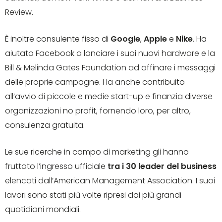
Review.
È inoltre consulente fisso di
Google
,
Apple
e
Nike
. Ha
aiutato Facebook a lanciare i suoi nuovi hardware e la
Bill & Melinda Gates Foundation ad affinare i messaggi
delle proprie campagne. Ha anche contribuito
all’avvio di piccole e medie start-up e finanzia diverse
organizzazioni no profit, fornendo loro, per altro,
consulenza gratuita.
Le sue ricerche in campo di marketing gli hanno
fruttato l’ingresso ufficiale
tra i 30 leader del business
elencati dall’American Management Association. I suoi
lavori sono stati più volte ripresi dai più grandi
quotidiani mondiali.