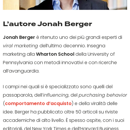
L’autore Jonah Berger
Jonah Berger
è ritenuto uno dei più grandi esperti di
viral marketing
dell’ultimo decennio. Insegna
marketing alla
Wharton School
della University of
Pennsylvania con metodi innovativi e con ricerche
all’avanguardia.
I campi nei quali si è specializzato sono quelli del
passaparola, dell’
influencing
, del
purchasing behavior
(
comportamento d’acquisto
) e della viralità delle
idee. Berger ha pubblicato oltre 50 articoli su riviste
accademiche di alto livello. È spesso ospite, con i suoi
editoriali, del New York Times e dell’Harvard Business