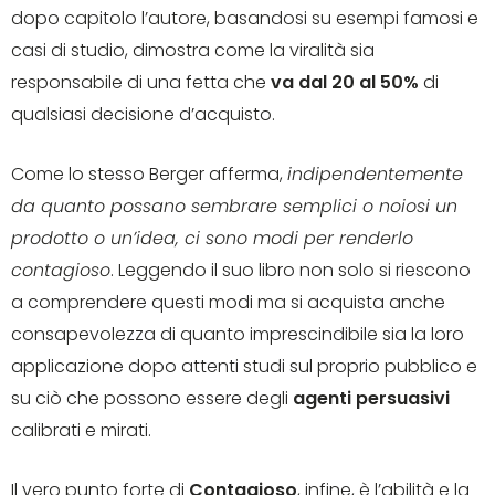
dopo capitolo l’autore, basandosi su esempi famosi e
casi di studio, dimostra come la viralità sia
responsabile di una fetta che
va dal 20 al 50%
di
qualsiasi decisione d’acquisto.
Come lo stesso Berger afferma,
indipendentemente
da quanto possano sembrare semplici o noiosi un
prodotto o un’idea, ci sono modi per renderlo
contagioso
. Leggendo il suo libro non solo si riescono
a comprendere questi modi ma si acquista anche
consapevolezza di quanto imprescindibile sia la loro
applicazione dopo attenti studi sul proprio pubblico e
su ciò che possono essere degli
agenti persuasivi
calibrati e mirati.
Il vero punto forte di
Contagioso
, infine, è l’abilità e la