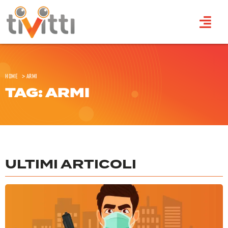
Home
>
Armi
TAG: ARMI
ULTIMI ARTICOLI