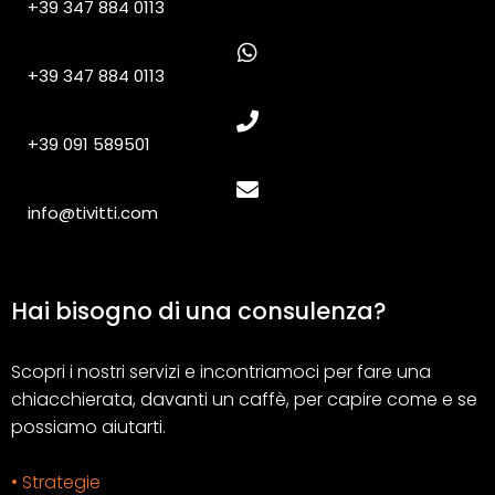
+39 347 884 0113
+39 347 884 0113
+39 091 589501
info@tivitti.com
Hai bisogno di una consulenza?
Scopri i nostri servizi e incontriamoci per fare una
chiacchierata, davanti un caffè, per capire come e se
possiamo aiutarti.
• Strategie