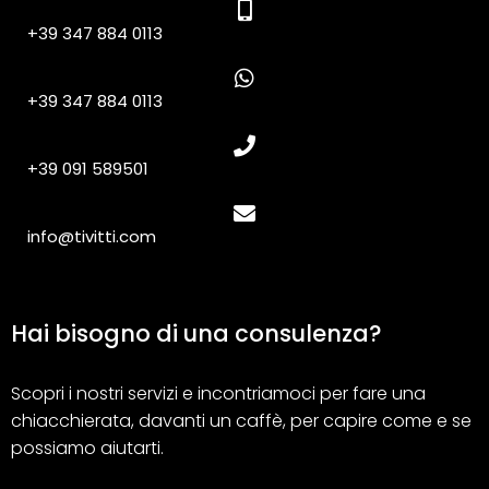
+39 347 884 0113
+39 347 884 0113
+39 091 589501
info@tivitti.com
Hai bisogno di una consulenza?
Scopri i nostri servizi e incontriamoci per fare una
chiacchierata, davanti un caffè, per capire come e se
possiamo aiutarti.