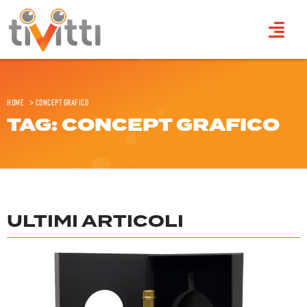
Home
>
Concept grafico
TAG: CONCEPT GRAFICO
ULTIMI ARTICOLI