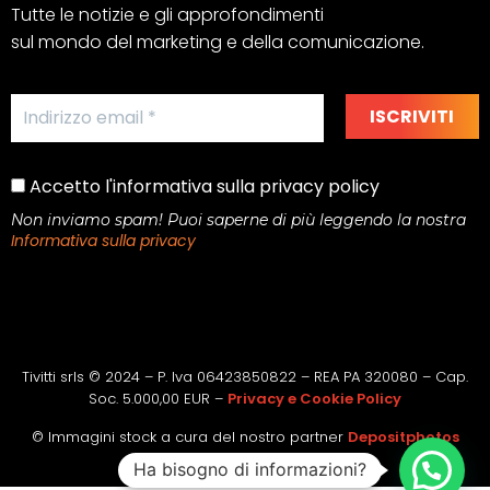
Tutte le notizie e gli approfondimenti
sul mondo del marketing e della comunicazione.
Accetto l'informativa sulla privacy policy
Non inviamo spam! Puoi saperne di più leggendo la nostra
Informativa sulla privacy
Tivitti srls © 2024 – P. Iva 06423850822 – REA PA 320080 – Cap.
Soc. 5.000,00 EUR –
Privacy e Cookie Policy
© Immagini stock a cura del nostro partner
Depositphotos
Ha bisogno di informazioni?