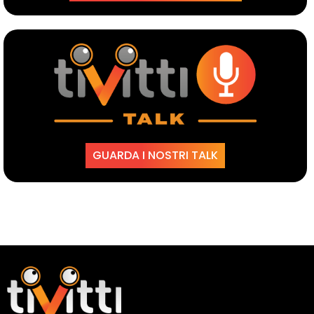
GUARDA I NOSTRI TALK