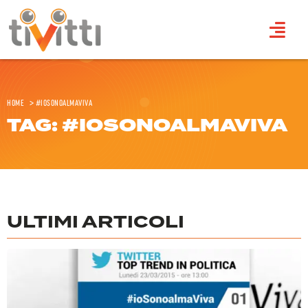
Home
>
#iosonoalmaviva
TAG: #IOSONOALMAVIVA
ULTIMI ARTICOLI