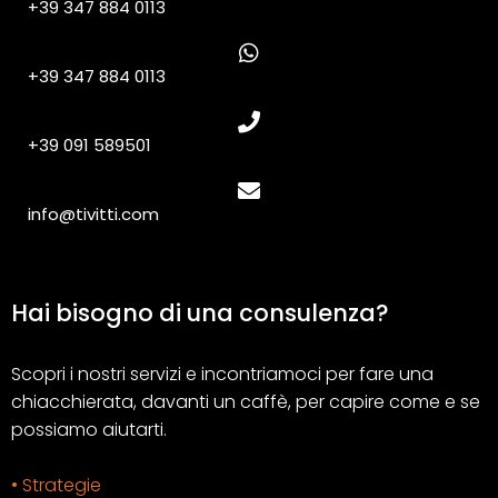
+39 347 884 0113
+39 347 884 0113
+39 091 589501
info@tivitti.com
Hai bisogno di una consulenza?
Scopri i nostri servizi e incontriamoci per fare una
chiacchierata, davanti un caffè, per capire come e se
possiamo aiutarti.
• Strategie