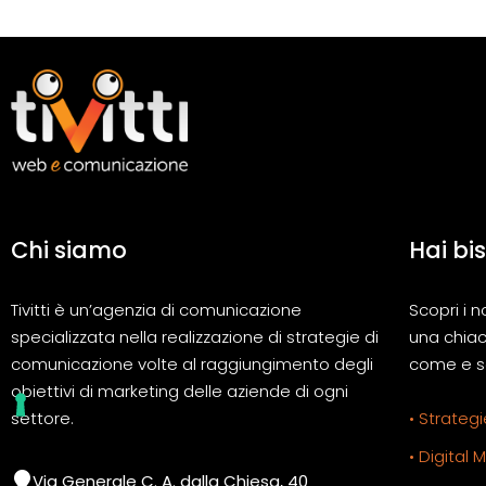
Chi siamo
Hai bi
Tivitti è un’agenzia di comunicazione
Scopri i n
specializzata nella realizzazione di strategie di
una chiac
comunicazione volte al raggiungimento degli
come e se
obiettivi di marketing delle aziende di ogni
settore.
• Strategi
• Digital 
Via Generale C. A. dalla Chiesa, 40