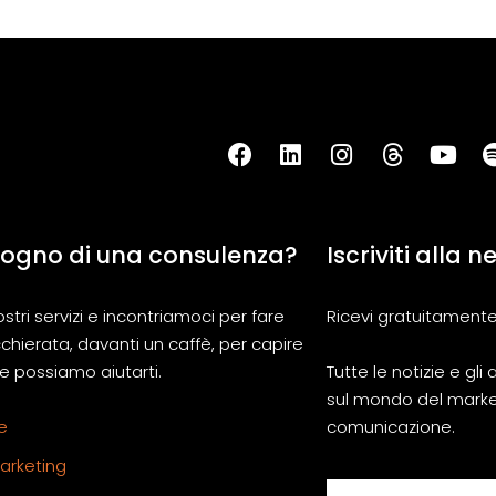
sogno di una consulenza?
Iscriviti alla 
ostri servizi e incontriamoci per fare
Ricevi gratuitamente
chierata, davanti un caffè, per capire
 possiamo aiutarti.
Tutte le notizie e gl
sul mondo del marke
e
comunicazione.
Marketing