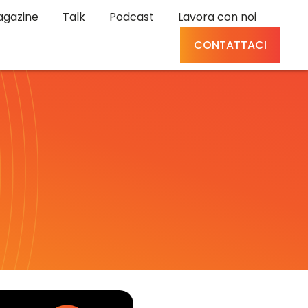
gazine
Talk
Podcast
Lavora con noi
CONTATTACI