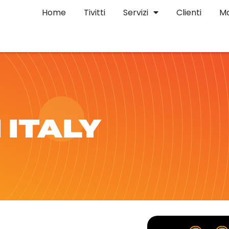
Home
Tivitti
Servizi
Clienti
Ma
 ITALY