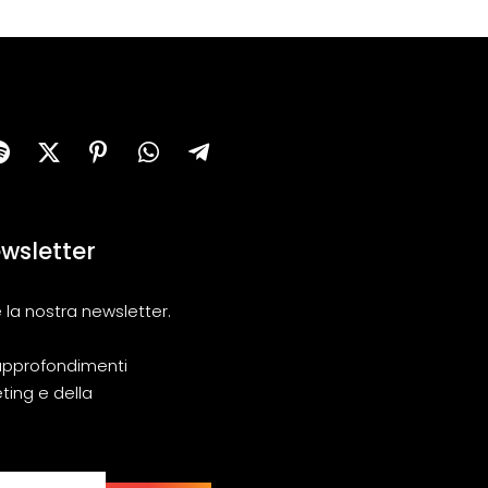
newsletter
 la nostra newsletter.
i approfondimenti
ting e della