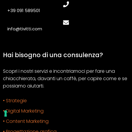
+39 091 589501
info@tivitti.com
Hai bisogno di una consulenza?
Scopri i nostri servizi e incontriamoci per fare una
chiacchierata, davanti un caffè, per capire come e se
possiamo aiutarti.
• Strategie
• Digital Marketing
• Content Marketing
• Progettazione grafica