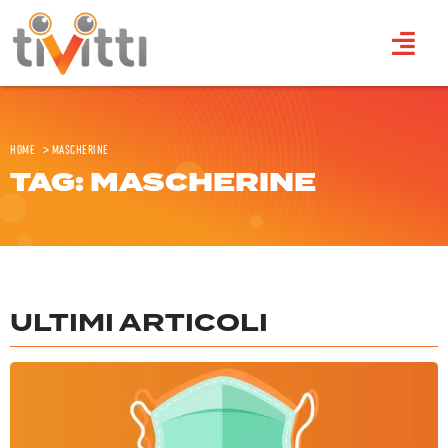
Home
>
Mascherine
TAG: MASCHERINE
ULTIMI ARTICOLI