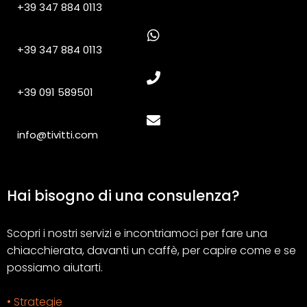
+39 347 884 0113
+39 347 884 0113
+39 091 589501
info@tivitti.com
Hai bisogno di una consulenza?
Scopri i nostri servizi e incontriamoci per fare una
chiacchierata, davanti un caffè, per capire come e se
possiamo aiutarti.
• Strategie