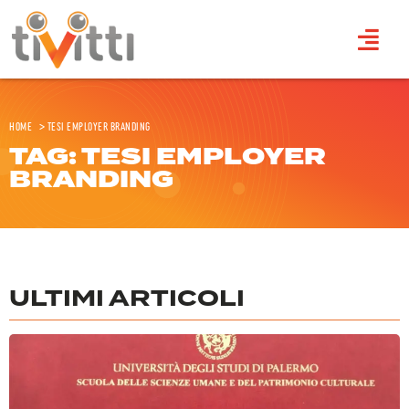
Home
>
Tesi Employer Branding
TAG: TESI EMPLOYER
BRANDING
ULTIMI ARTICOLI