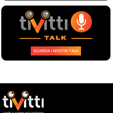
GUARDA I NOSTRI TALK