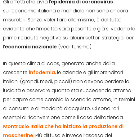
Gli effetti che avrà l’
epidemia di coronavirus
sull’economia italiana e mondiale non sono ancora
misurabili. Senza voler fare allarmismo, è del tutto
evidente che l’impatto sarà pesante e già si vedono le
prime ricadute negative su alcuni settori strategici per
l’
economia nazionale
(vedi turismo).
In questo clima di caos, generato anche dalla
crescente
infodemia
, le aziende e gli imprenditori
italiani (grandi, medi, piccoli) non devono perdere la
lucidità e osservare quanto sta succedendo attorno
per capire come cambia lo scenario attorno, in termini
di consumi e di modalità d’acquisto. Ci sono rari
esempi di riconversione come il caso dell’azienda
Montrasio Italia che ha iniziato la produzione di
mascherine
. Più diffuso è invece l’ascesa del