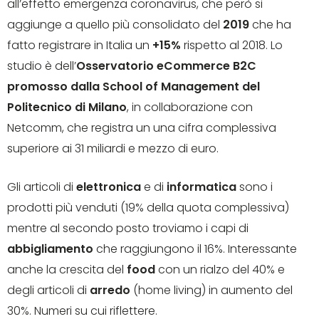
all’effetto emergenza coronavirus, che però si
aggiunge a quello più consolidato del
2019
che ha
fatto registrare in Italia un
+15%
rispetto al 2018. Lo
studio è dell’
Osservatorio eCommerce B2C
promosso dalla School of Management del
Politecnico di Milano
, in collaborazione con
Netcomm, che registra un una cifra complessiva
superiore ai 31 miliardi e mezzo di euro.
Gli articoli di
elettronica
e di
informatica
sono i
prodotti più venduti (19% della quota complessiva)
mentre al secondo posto troviamo i capi di
abbigliamento
che raggiungono il 16%. Interessante
anche la crescita del
food
con un rialzo del 40% e
degli articoli di
arredo
(home living) in aumento del
30%. Numeri su cui riflettere.