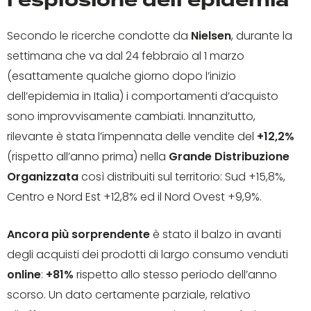
l’esplosione dell’epidemia
Secondo le ricerche condotte da
Nielsen
, durante la
settimana che va dal 24 febbraio al 1 marzo
(esattamente qualche giorno dopo l’inizio
dell’epidemia in Italia) i comportamenti d’acquisto
sono improvvisamente cambiati. Innanzitutto,
rilevante è stata l’impennata delle vendite del
+12,2%
(rispetto all’anno prima) nella
Grande Distribuzione
Organizzata
così distribuiti sul territorio: Sud +15,8%,
Centro e Nord Est +12,8% ed il Nord Ovest +9,9%.
Ancora più sorprendente
è stato il balzo in avanti
degli acquisti dei prodotti di largo consumo venduti
online
:
+81%
rispetto allo stesso periodo dell’anno
scorso. Un dato certamente parziale, relativo