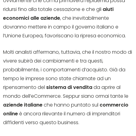
ovviamente che con la primavera l’epidemia possa
ridursi fino alla totale cessazione e che gli
aiuti
economici alle aziende
, che inevitabilmente
dovranno mettere in campo il governo italiano e
l’Unione Europea, favoriscano la ripresa economica.
Molti analisti affermano, tuttavia, che il nostro modo di
vivere subirà dei cambiamenti e tra questi,
probabilmente, i comportamenti d’acquisto. Già da
tempo le imprese sono state chiamate ad un
ripensamento del
sistema di vendita
da aprire al
mondo dell’eCommerce. Seppur siano ormai tante le
aziende italiane
che hanno puntato sul
commercio
online
è ancora rilevante il numero di imprenditori
diffidenti verso questo business.