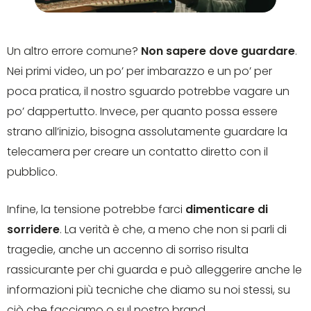
Un altro errore comune?
Non sapere dove guardare
.
Nei primi video, un po’ per imbarazzo e un po’ per
poca pratica, il nostro sguardo potrebbe vagare un
po’ dappertutto. Invece, per quanto possa essere
strano all’inizio, bisogna assolutamente guardare la
telecamera per creare un contatto diretto con il
pubblico.
Infine, la tensione potrebbe farci
dimenticare di
sorridere
. La verità è che, a meno che non si parli di
tragedie, anche un accenno di sorriso risulta
rassicurante per chi guarda e può alleggerire anche le
informazioni più tecniche che diamo su noi stessi, su
ciò che facciamo o sul nostro brand.