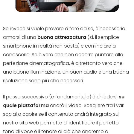
Se invece si vuole provare a fare da sé, è necessario
armarsi di una
buona attrezzatura
(sì, il semplice
smartphone in realtà non basta) e cominciare a
conoscerla. Se è vero che non occorre puntare alla
perfezione cinematografica, è altrettanto vero che
una buona illuminazione, un buon audio e una buona
risoluzione sono più che necessari.
Il passo successivo (e fondamentale) è chiedersi
su
quale piattaforma
andrà il video. Scegliere tra i vari
social o capire se il contenuto andrà integrato sul
nostro sito web permette di identificare il perfetto
tono di voce e il tenore di ciò che andremo a