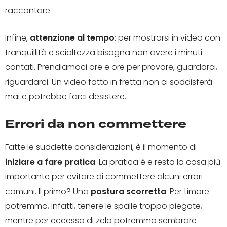
raccontare.
Infine,
attenzione al tempo
: per mostrarsi in video con
tranquillità e scioltezza bisogna non avere i minuti
contati. Prendiamoci ore e ore per provare, guardarci,
riguardarci. Un video fatto in fretta non ci soddisferà
mai e potrebbe farci desistere.
Errori da non commettere
Fatte le suddette considerazioni, è il momento di
iniziare a fare pratica
. La pratica è e resta la cosa più
importante per evitare di commettere alcuni errori
comuni. Il primo? Una
postura scorretta
. Per timore
potremmo, infatti, tenere le spalle troppo piegate,
mentre per eccesso di zelo potremmo sembrare