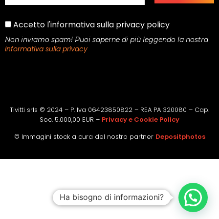
Accetto l'informativa sulla privacy policy
Non inviamo spam! Puoi saperne di più leggendo la nostra
Informativa sulla privacy
Tivitti srls © 2024 – P. Iva 06423850822 – REA PA 320080 – Cap.
Soc. 5.000,00 EUR –
Privacy e Cookie Policy
© Immagini stock a cura del nostro partner
Depositphotos
Ha bisogno di informazioni?