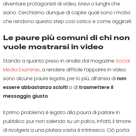
diventare protagonisti di video, brevi o lunghi che
siano. Cerchiamo dunque di capire quali sono i motivi
che rendono questo step così ostico e come aggirarli.
Le paure più comuni di chi non
vuole mostrarsi in video
Stando a quanto preso in analisi dal magazine
Social
Media Examiner
, a rendere difficile l’apparire in video
sono alcune paure legate, per lo più, all’ansia di
non
essere abbastanza sciolti
o di
trasmettere il
messaggio giusto
.
Il primo problema è legato alla paura di parlare in
pubblico: pur non salendo su un palco, infatti, il timore
di rivolgersi a una platea vasta è intrinseco. Ciò porta