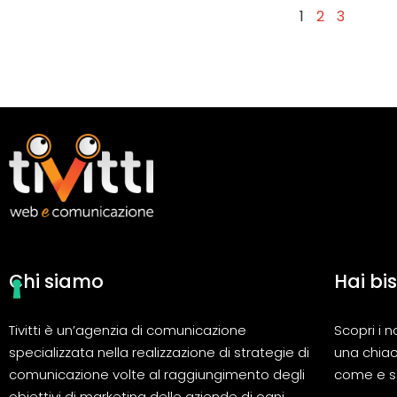
1
2
3
Chi siamo
Hai bi
Tivitti è un’agenzia di comunicazione
Scopri i n
specializzata nella realizzazione di strategie di
una chiac
comunicazione volte al raggiungimento degli
come e se
obiettivi di marketing delle aziende di ogni