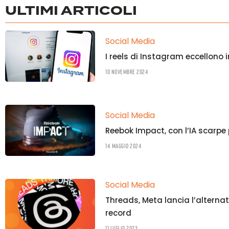
ULTIMI ARTICOLI
Social Media
I reels di Instagram eccellono
10 Novembre 2024
Social Media
Reebok Impact, con l’IA scarpe
14 Maggio 2024
Social Media
Threads, Meta lancia l’alternat
record
11 Luglio 2023