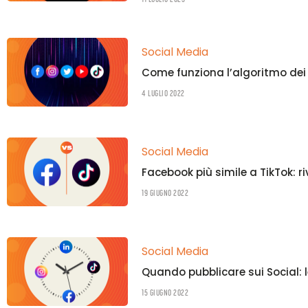
Social Media
Come funziona l’algoritmo dei 
4 Luglio 2022
Social Media
Facebook più simile a TikTok: ri
19 Giugno 2022
Social Media
Quando pubblicare sui Social: l
15 Giugno 2022