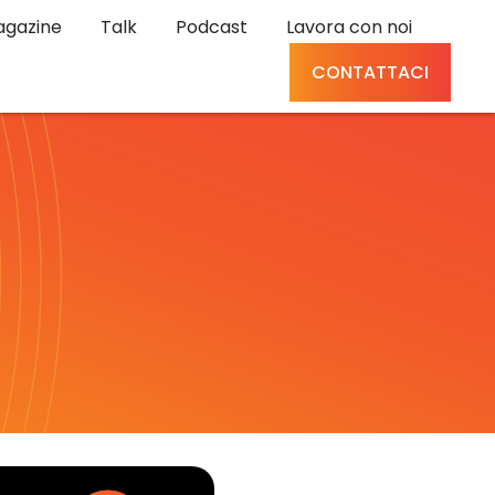
gazine
Talk
Podcast
Lavora con noi
CONTATTACI