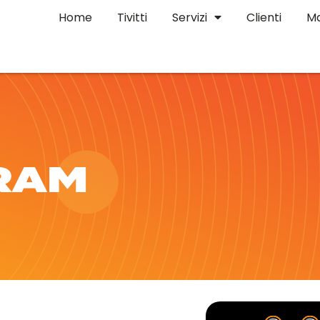
Home
Tivitti
Servizi
Clienti
Ma
GRAM