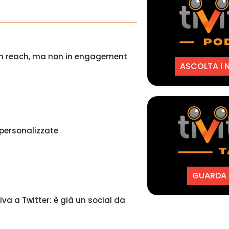
 in reach, ma non in engagement
ASCOLTA I 
 personalizzate
GUARDA I
iva a Twitter: è già un social da