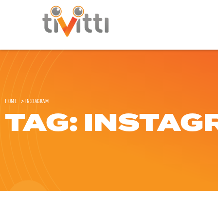
Home
>
Instagram
TAG: INSTA