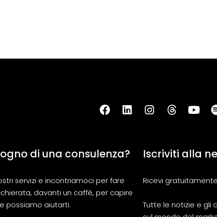
sogno di una consulenza?
Iscriviti alla 
ostri servizi e incontriamoci per fare
Ricevi gratuitamente
chierata, davanti un caffè, per capire
 possiamo aiutarti.
Tutte le notizie e gl
sul mondo del marke