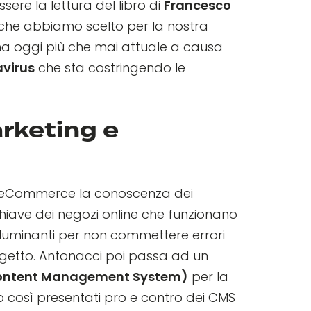
re la lettura del libro di
Francesco
che abbiamo scelto per la nostra
ma oggi più che mai attuale a causa
virus
che sta costringendo le
rketing e
 eCommerce la conoscenza dei
chiave dei negozi online che funzionano
illuminanti per non commettere errori
getto. Antonacci poi passa ad un
ontent Management System)
per la
 così presentati pro e contro dei CMS