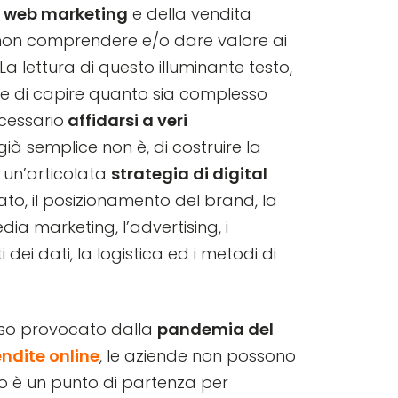
l web marketing
e della vendita
di non comprendere e/o dare valore ai
 La lettura di questo illuminante testo,
 di capire quanto sia complesso
cessario
affidarsi a veri
ià semplice non è, di costruire la
 un’articolata
strategia di digital
o, il posizionamento del brand, la
dia marketing, l’advertising, i
 dei dati, la logistica ed i metodi di
sso provocato dalla
pandemia del
ndite online
, le aziende non possono
ro è un punto di partenza per