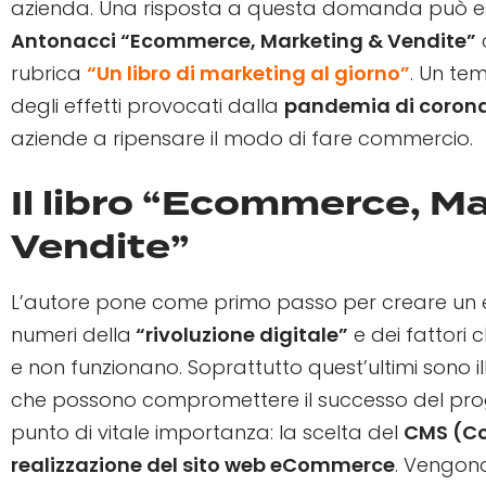
azienda. Una risposta a questa domanda può esse
Antonacci “Ecommerce, Marketing & Vendite”
rubrica
“Un libro di marketing al giorno”
. Un te
degli effetti provocati dalla
pandemia di corona
aziende a ripensare il modo di fare commercio.
Il libro “Ecommerce, Ma
Vendite”
L’autore pone come primo passo per creare un
numeri della
“rivoluzione digitale”
e dei fattori 
e non funzionano. Soprattutto quest’ultimi sono 
che possono compromettere il successo del pro
punto di vitale importanza: la scelta del
CMS (C
realizzazione del sito web eCommerce
. Vengono