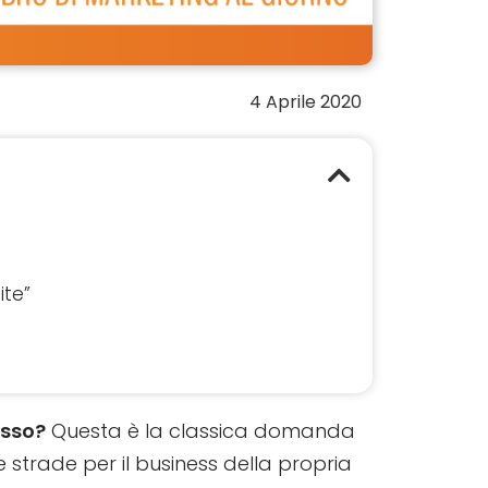
4 Aprile 2020
ite”
esso?
Questa è la classica domanda
 strade per il business della propria