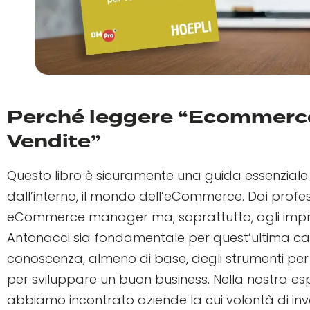
Perché leggere “Ecommerce
Vendite”
Questo libro è sicuramente una guida essenziale
dall’interno, il mondo dell’eCommerce. Dai profes
eCommerce manager ma, soprattutto, agli imprendi
Antonacci sia fondamentale per quest’ultima ca
conoscenza, almeno di base, degli strumenti per
per sviluppare un buon business. Nella nostra es
abbiamo incontrato aziende la cui volontà di in