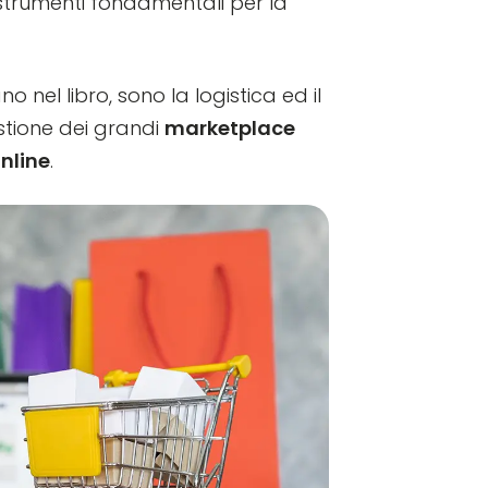
trumenti fondamentali per la
o nel libro, sono la logistica ed il
stione dei grandi
marketplace
nline
.