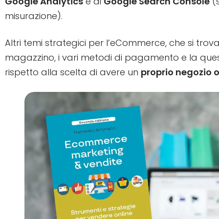
Google Analytics
e di
Google Search Console
(s
misurazione).
Altri temi strategici per l’eCommerce, che si trovan
magazzino, i vari metodi di pagamento e la que
rispetto alla scelta di avere un
proprio negozio o