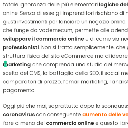
totale ignoranza delle più elementari
logiche de
online. Senza di esse gli imprenditori rischiano 
giusti investimenti per lanciare un negozio online.
che funge da vademecum, permette alle aziende
sviluppare il commercio online
e di come sia ne
professionisti
. Non si tratta semplicemente, che g
struttura fisica del sito eCommerce ma di ideare
marketing
che comprenda uno studio del mercat
scelta del CMS, la battaglia della SEO, il social me
comparatori di prezzo, l’email marketing, l’analisti
pagamento.
Oggi più che mai, soprattutto dopo lo sconqua
coronavirus
con conseguente
aumento delle ve
fare a meno del
commercio online
e questo lib