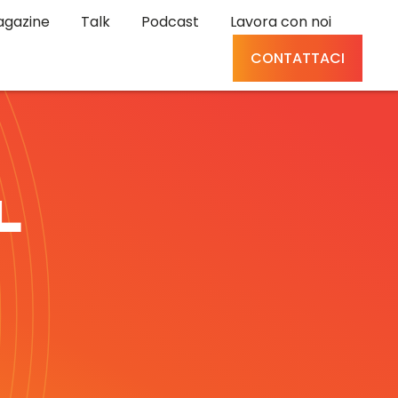
gazine
Talk
Podcast
Lavora con noi
CONTATTACI
L