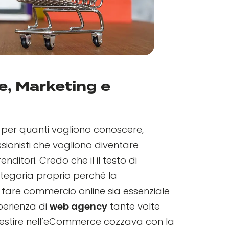
, Marketing e
 per quanti vogliono conoscere,
sionisti che vogliono diventare
tori. Credo che il il testo di
tegoria proprio perché la
 fare commercio online sia essenziale
perienza di
web agency
tante volte
vestire nell’eCommerce cozzava con la