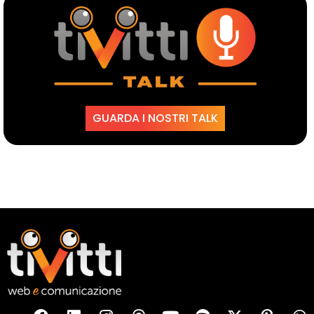
GUARDA I NOSTRI TALK