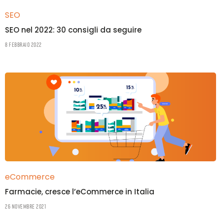
SEO
SEO nel 2022: 30 consigli da seguire
8 Febbraio 2022
eCommerce
Farmacie, cresce l’eCommerce in Italia
26 Novembre 2021