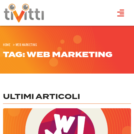
Home
>
web marketing
TAG: WEB MARKETING
ULTIMI ARTICOLI