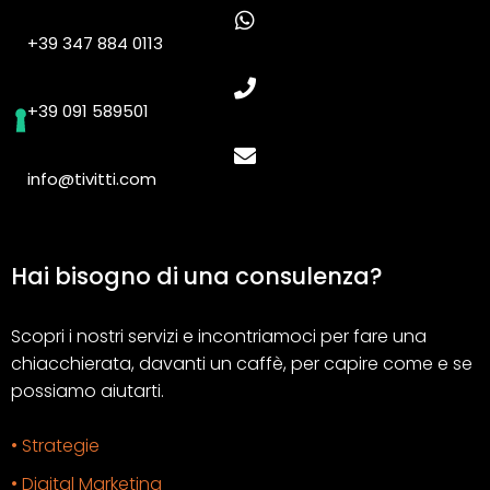
+39 347 884 0113
+39 091 589501
info@tivitti.com
Hai bisogno di una consulenza?
Scopri i nostri servizi e incontriamoci per fare una
chiacchierata, davanti un caffè, per capire come e se
possiamo aiutarti.
• Strategie
• Digital Marketing